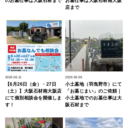
のお墓仕事は大阪石材まで
お墓仕事は大阪石材南大阪
店まで
2026.06.11
2026.06.09
【6月26日（金）・27日
小土墓地（羽曳野市）にて
（土）】大阪石材南大阪店
「お墓じまい」のご依頼｜
にて個別相談会を開催しま
小土墓地でのお墓仕事は大
す！
阪石材まで