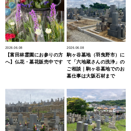
2026.06.08
2026.06.08
【富田林霊園にお参りの方
駒ヶ谷墓地（羽曳野市）に
へ】仏花・墓花販売中です
て「六地蔵さんの洗浄」の
ご相談｜駒ヶ谷墓地でのお
墓仕事は大阪石材まで