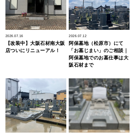
2026.07.16
2026.07.12
【改装中】大阪石材南大阪
阿保墓地（松原市）にて
店ついにリニューアル！
「お墓じまい」のご相談｜
阿保墓地でのお墓仕事は大
阪石材まで