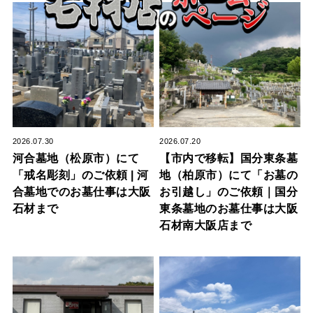
2026.07.30
2026.07.20
河合墓地（松原市）にて
【市内で移転】国分東条墓
「戒名彫刻」のご依頼 | 河
地（柏原市）にて「お墓の
合墓地でのお墓仕事は大阪
お引越し」のご依頼｜国分
石材まで
東条墓地のお墓仕事は大阪
石材南大阪店まで