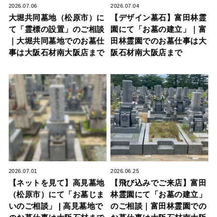
2026.07.06
2026.07.04
大堀共同墓地（松原市）に
【デザイン墓石】富田林霊
て「霊標の設置」のご相談
園にて「お墓の建立」｜富
｜大堀共同墓地でのお墓仕
田林霊園でのお墓仕事は大
事は大阪石材南大阪店まで
阪石材南大阪店まで
2026.07.01
2026.06.25
【ネットを見て】高見墓地
【飛び込みでご来店】富田
（松原市）にて「お墓じま
林霊園にて「お墓の建立」
いのご相談」 | 高見墓地で
のご相談｜富田林霊園での