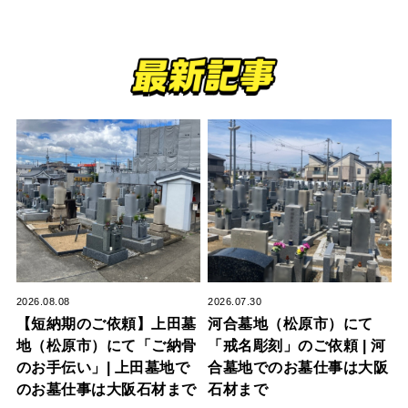
2026.08.08
2026.07.30
【短納期のご依頼】上田墓
河合墓地（松原市）にて
地（松原市）にて「ご納骨
「戒名彫刻」のご依頼 | 河
のお手伝い」| 上田墓地で
合墓地でのお墓仕事は大阪
のお墓仕事は大阪石材まで
石材まで