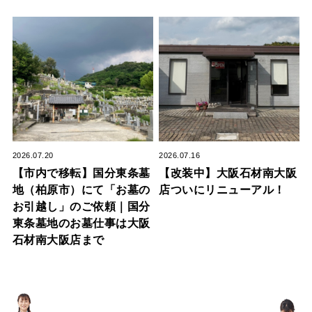
2026.07.20
2026.07.16
【市内で移転】国分東条墓
【改装中】大阪石材南大阪
地（柏原市）にて「お墓の
店ついにリニューアル！
お引越し」のご依頼｜国分
東条墓地のお墓仕事は大阪
石材南大阪店まで