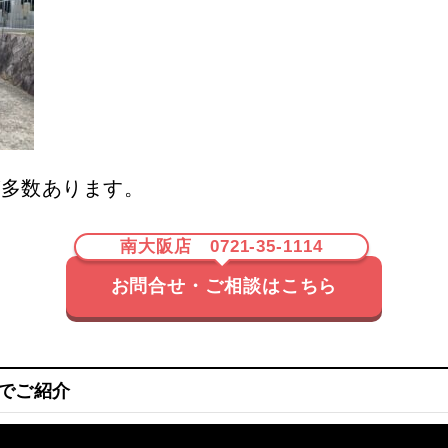
が多数あります。
南大阪店 0721-35-1114
お問合せ・ご相談はこちら
でご紹介