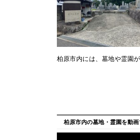
柏原市内には、墓地や霊園
柏原市内の墓地・霊園を動画