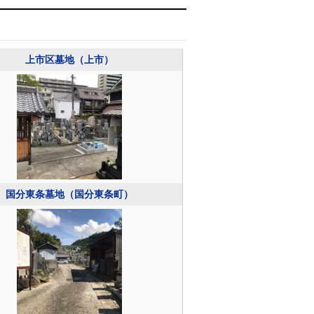
上市区墓地（上市）
国分東条墓地（国分東条町）