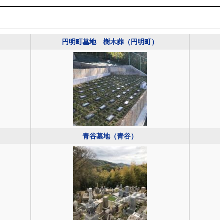
円明町墓地 樹木葬（円明町）
青谷墓地（青谷）