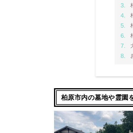
柏原市内の墓地や霊園