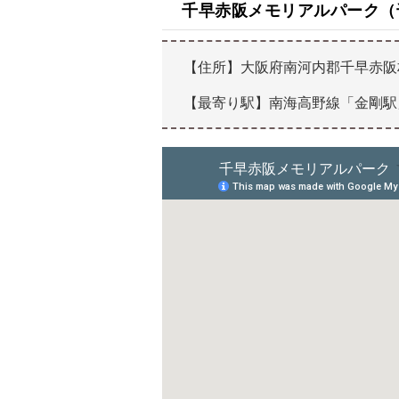
千早赤阪メモリアルパーク（
【住所】大阪府南河内郡千早赤阪村
【最寄り駅】南海高野線「金剛駅