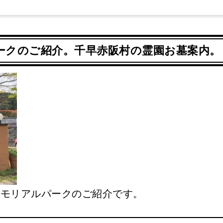
ークのご紹介。千早赤阪村の霊園お墓案内。
メモリアルパークのご紹介です。