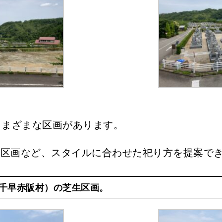
、さまざまな区画があります。
葬区画など、スタイルに合わせた祀り方を提案で
千早赤阪村）の芝生区画。