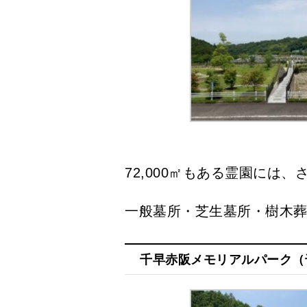
72,000㎡もある霊園には
一般墓所・芝生墓所・樹木
千早赤阪メモリアルパーク（