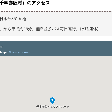
千早赤阪村）のアクセス
水分851番地
」から車で約25分。無料墓参バス毎日運行。(水曜運休)