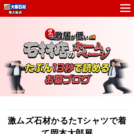
激ムズ石材かるたTシャツで着
て岡本太郎展