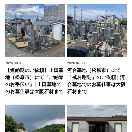
2026.08.08
2026.07.30
【短納期のご依頼】上田墓
河合墓地（松原市）にて
地（松原市）にて「ご納骨
「戒名彫刻」のご依頼 | 河
のお手伝い」| 上田墓地で
合墓地でのお墓仕事は大阪
のお墓仕事は大阪石材まで
石材まで