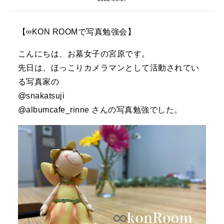
【∞KON ROOMで写真勉強会】
こんにちは、お墓女子の宮原です。
先日は、ほっこりカメラマンとして活動されてい
る写真家の
@snakatsuji
@albumcafe_rinne さんの写真勉強でした。