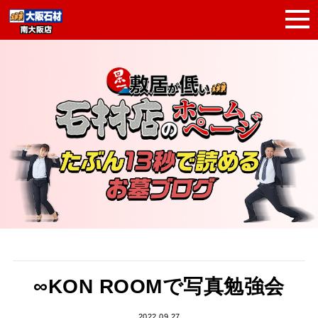
∞KON ROOMで写真勉強会
2022.09.27