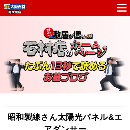
昭和製線さん太陽光パネル&エ
アダンサー