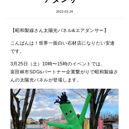
2023.03.24
【昭和製線さん太陽光パネル&エアダンサー】
こんばんは！世界一面白い石材店になりたい安達
です。
3月25日（土）10時〜15時のイベントでは、
富田林市SDGsパートナー企業繋がりで昭和製線さ
んの太陽光パネルが登場します。