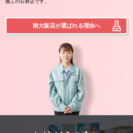
施工の石材店です。
南大阪店が選ばれる理由へ