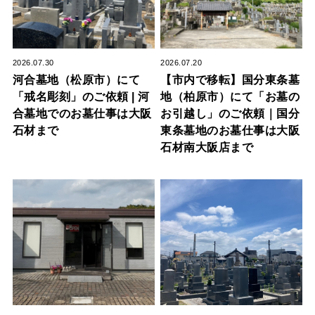
2026.07.30
2026.07.20
河合墓地（松原市）にて
【市内で移転】国分東条墓
「戒名彫刻」のご依頼 | 河
地（柏原市）にて「お墓の
合墓地でのお墓仕事は大阪
お引越し」のご依頼｜国分
石材まで
東条墓地のお墓仕事は大阪
石材南大阪店まで