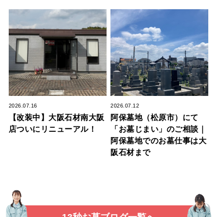
2026.07.16
2026.07.12
【改装中】大阪石材南大阪
阿保墓地（松原市）にて
店ついにリニューアル！
「お墓じまい」のご相談｜
阿保墓地でのお墓仕事は大
阪石材まで