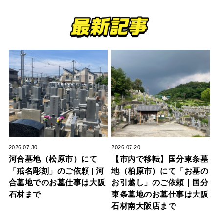
2026.07.30
2026.07.20
河合墓地（松原市）にて
【市内で移転】国分東条墓
「戒名彫刻」のご依頼 | 河
地（柏原市）にて「お墓の
合墓地でのお墓仕事は大阪
お引越し」のご依頼｜国分
石材まで
東条墓地のお墓仕事は大阪
石材南大阪店まで