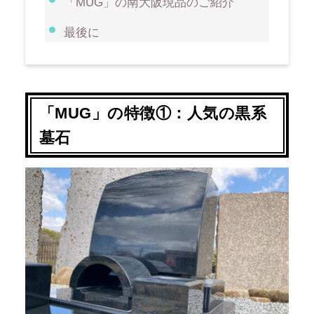
「
」の南大阪現品のご紹介
MUG
最後に
「
MUG
」の特徴①：人気の黒系
墓石