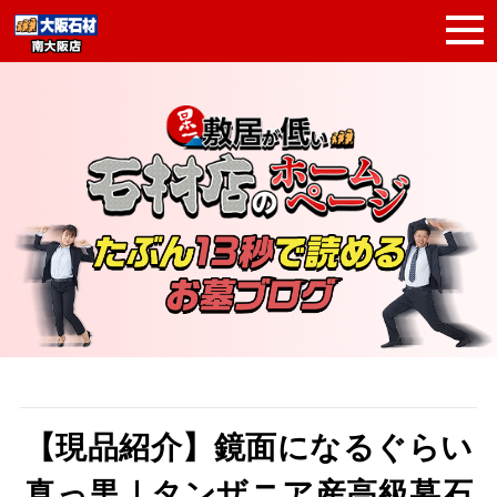
【現品紹介】鏡面になるぐらい
真っ黒｜タンザニア産高級墓石