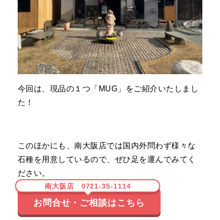
今回は、現品の１つ「
MUG
」をご紹介いたしまし
た！
このほかにも、南大阪店では国内外問わず様々な
石種を用意しているので、ぜひ足を運んでみてく
ださい。
南大阪店 0721-35-1114
お問合せ・ご相談はこちら