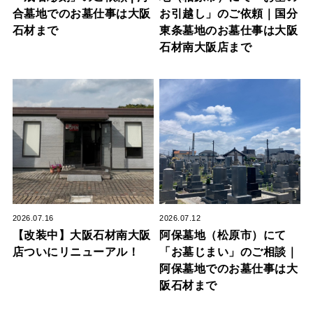
合墓地でのお墓仕事は大阪
お引越し」のご依頼｜国分
石材まで
東条墓地のお墓仕事は大阪
石材南大阪店まで
2026.07.16
2026.07.12
【改装中】大阪石材南大阪
阿保墓地（松原市）にて
店ついにリニューアル！
「お墓じまい」のご相談｜
阿保墓地でのお墓仕事は大
阪石材まで