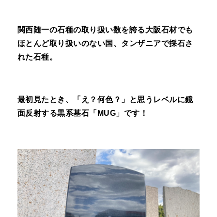
関西随一の石種の取り扱い数を誇る大阪石材でも
ほとんど取り扱いのない国、タンザニアで採石さ
れた石種。
最初見たとき、「え？何色？」と思うレベルに鏡
面反射する黒系墓石「MUG」です！