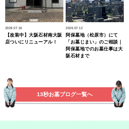
2026.07.16
2026.07.12
【改装中】大阪石材南大阪
阿保墓地（松原市）にて
店ついにリニューアル！
「お墓じまい」のご相談｜
阿保墓地でのお墓仕事は大
阪石材まで
13秒お墓ブログ一覧へ