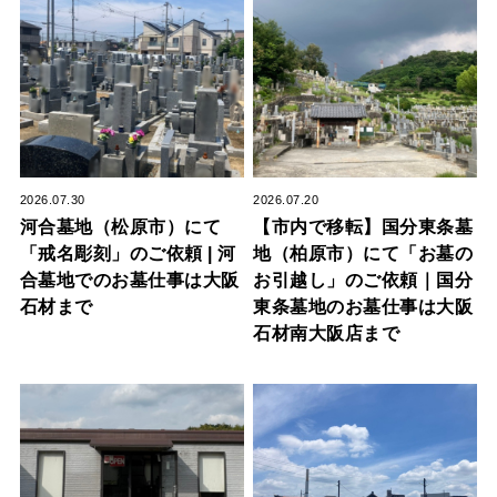
2026.07.30
2026.07.20
河合墓地（松原市）にて
【市内で移転】国分東条墓
「戒名彫刻」のご依頼 | 河
地（柏原市）にて「お墓の
合墓地でのお墓仕事は大阪
お引越し」のご依頼｜国分
石材まで
東条墓地のお墓仕事は大阪
石材南大阪店まで