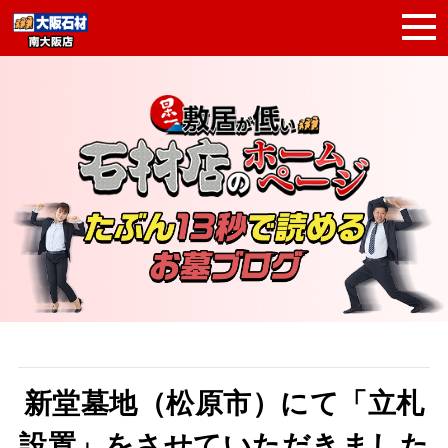
新堂墓地（松原市）にて「立札
設置」をさせていただきました