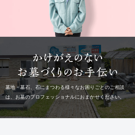
墓地・墓石、石にまつわる様々なお困りごとのご相談
は、
お墓のプロフェッショナルにおまかせください。