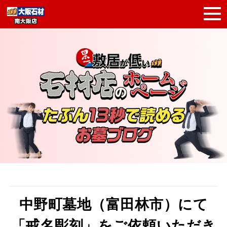
中野町墓地（富田林市）にて
「戒名彫刻」をご依頼いただき