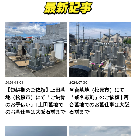
2026.08.08
2026.07.30
【短納期のご依頼】上田墓
河合墓地（松原市）にて
地（松原市）にて「ご納骨
「戒名彫刻」のご依頼 | 河
のお手伝い」| 上田墓地で
合墓地でのお墓仕事は大阪
のお墓仕事は大阪石材まで
石材まで