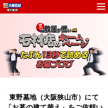
東野墓地（大阪狭山市）にて
「お墓の建て替え」をご依頼い