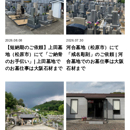
2026.08.08
2026.07.30
【短納期のご依頼】上田墓
河合墓地（松原市）にて
地（松原市）にて「ご納骨
「戒名彫刻」のご依頼 | 河
のお手伝い」| 上田墓地で
合墓地でのお墓仕事は大阪
のお墓仕事は大阪石材まで
石材まで