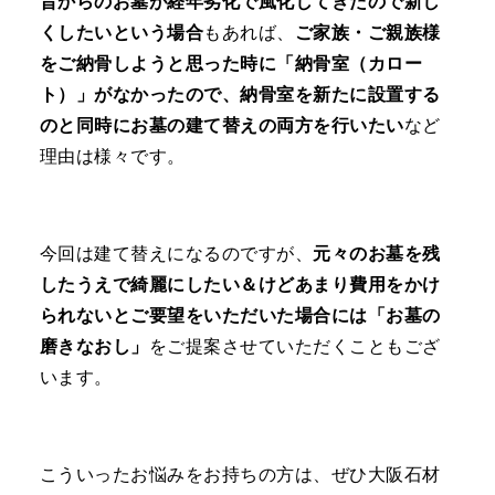
昔からのお墓が経年劣化で風化してきたので新し
くしたいという場合
もあれば、
ご家族・ご親族様
をご納骨しようと思った時に「納骨室（カロー
ト）」がなかったので、納骨室を新たに設置する
のと同時にお墓の建て替えの両方を行いたい
など
理由は様々です。
今回は建て替えになるのですが、
元々のお墓を残
したうえで綺麗にしたい＆けどあまり費用をかけ
られないとご要望をいただいた場合には「お墓の
磨きなおし」
をご提案させていただくこともござ
います。
こういったお悩みをお持ちの方は、ぜひ大阪石材