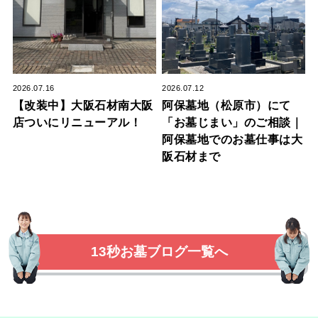
2026.07.16
2026.07.12
【改装中】大阪石材南大阪
阿保墓地（松原市）にて
店ついにリニューアル！
「お墓じまい」のご相談｜
阿保墓地でのお墓仕事は大
阪石材まで
13秒お墓ブログ一覧へ