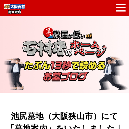
池尻墓地（大阪狭山市）にて
「墓地案内」をいたしました｜