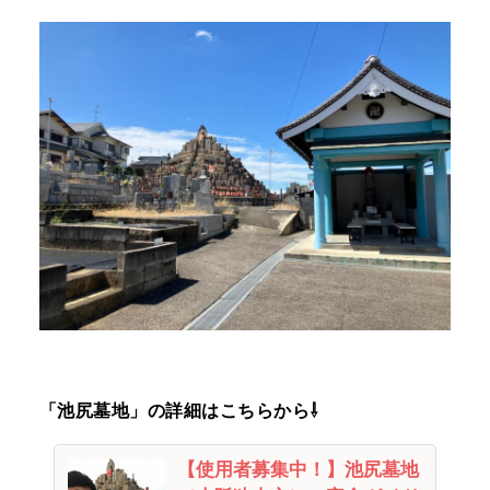
「池尻墓地」の詳細はこちらから⇩
【使用者募集中！】池尻墓地