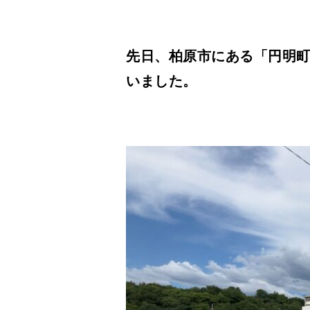
先日、柏原市にある「円明
いました。