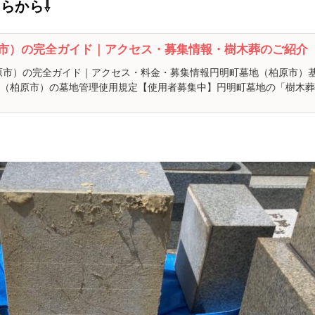
らから⇩
市）の完全ガイド｜アクセス・募集情報・樹木葬のご紹介
原市）の完全ガイド｜アクセス・料金・募集情報円明町墓地（柏原市）
（柏原市）の墓地管理使用規定【使用者募集中】円明町墓地の「樹木葬（