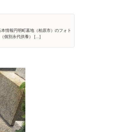
基本情報円明町墓地（柏原市）のフォト
個別永代供養） […]