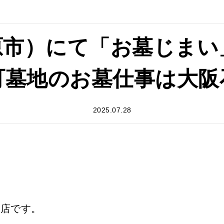
原市）にて「お墓じまい
町墓地のお墓仕事は大阪
2025.07.28
阪店です。