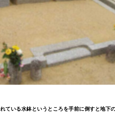
られている水鉢というところを手前に倒すと地下