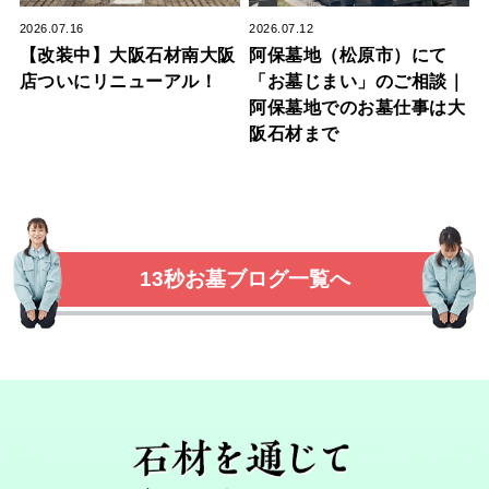
2026.07.16
2026.07.12
【改装中】大阪石材南大阪
阿保墓地（松原市）にて
店ついにリニューアル！
「お墓じまい」のご相談｜
阿保墓地でのお墓仕事は大
阪石材まで
13秒お墓ブログ一覧へ