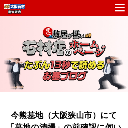
今熊墓地（大阪狭山市）にて
「墓地の清掃」の前確認に伺い