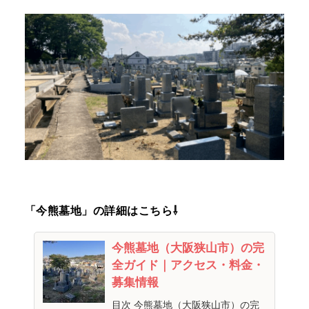
「今熊墓地」の詳細はこちら⇩
今熊墓地（大阪狭山市）の完
全ガイド｜アクセス・料金・
募集情報
目次 今熊墓地（大阪狭山市）の完