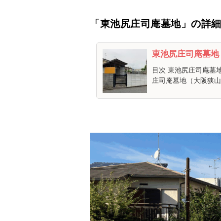
「東池尻庄司庵墓地」の詳細
東池尻庄司庵墓地
目次 東池尻庄司庵墓
庄司庵墓地（大阪狭山