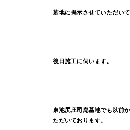
墓地に掲示させていただい
後日施工に伺います。
東池尻庄司庵墓地でも以前
ただいております。