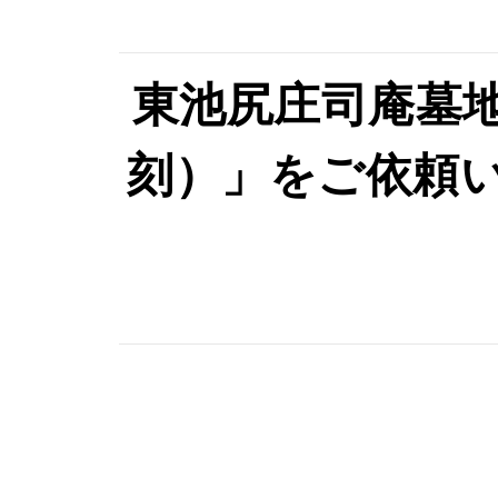
東池尻庄司庵墓
刻）」をご依頼