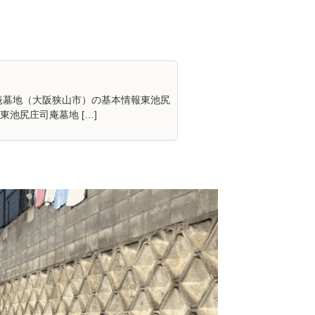
庵墓地（大阪狭山市）の基本情報東池尻
池尻庄司庵墓地 […]