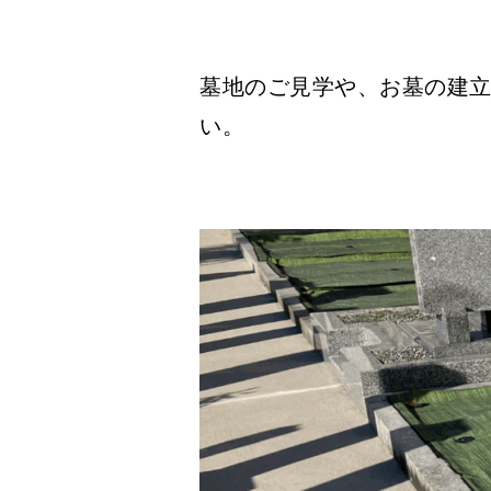
墓地のご見学や、お墓の建
い。