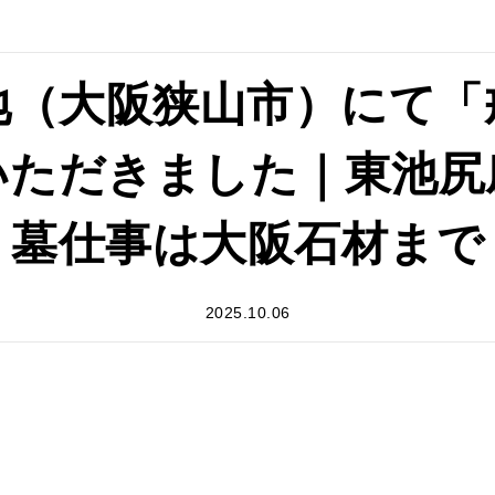
地（大阪狭山市）にて「
いただきました｜東池尻
墓仕事は大阪石材まで
2025.10.06