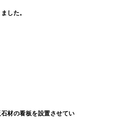
きました。
阪石材の看板を設置させてい