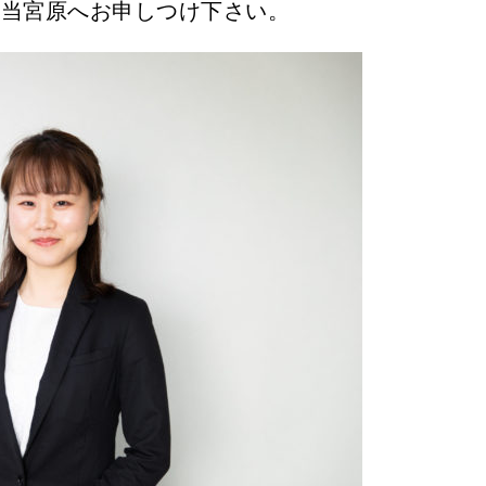
担当宮原へお申しつけ下さい。