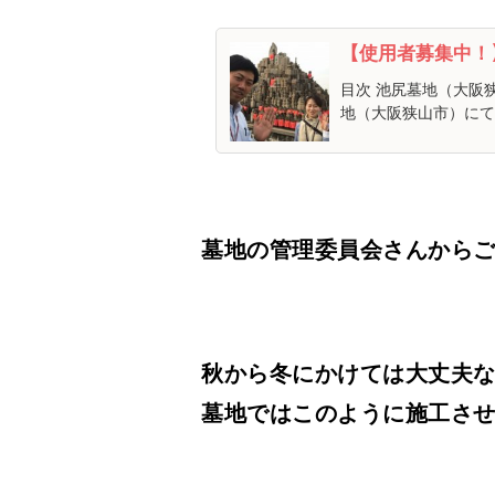
【使用者募集中！
目次 池尻墓地（大阪
地（大阪狭山市）にて
墓地の管理委員会さんから
秋から冬にかけては大丈夫
墓地ではこのように施工さ