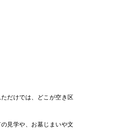
見ただけでは、どこが空き区
市の見学や、お墓じまいや文