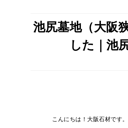
池尻墓地（大阪
した｜池
こんにちは！大阪石材です