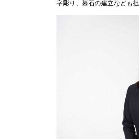
字彫り、墓石の建立なども