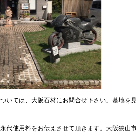
については、大阪石材にお問合せ下さい。墓地を
と永代使用料をお伝えさせて頂きます。大阪狭山