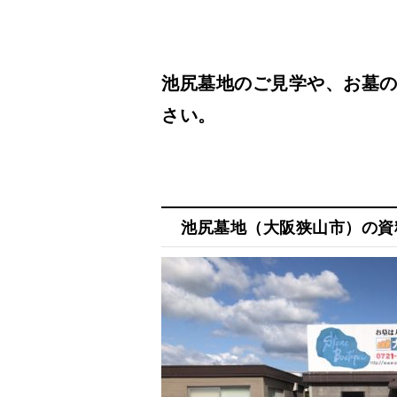
池尻墓地のご見学や、お墓
さい。
池尻墓地
（大阪狭山市）の資