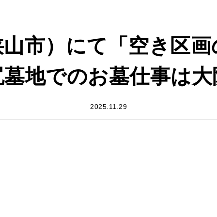
狭山市）にて「空き区画
尻墓地でのお墓仕事は大
2025.11.29
。