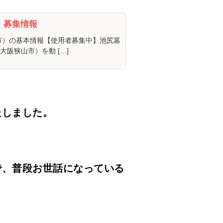
・募集情報
市）の基本情報【使用者募集中】池尻墓
阪狭山市）を動 […]
たしました。
で、普段お世話になっている