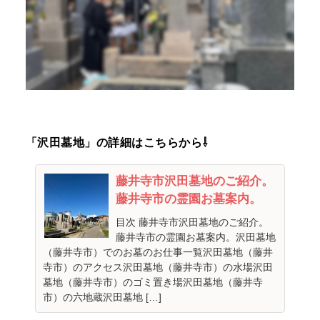
「沢田墓地」の詳細はこちらから⇩
藤井寺市沢田墓地のご紹介。
藤井寺市の霊園お墓案内。
目次 藤井寺市沢田墓地のご紹介。
藤井寺市の霊園お墓案内。沢田墓地
（藤井寺市）でのお墓のお仕事一覧沢田墓地（藤井
寺市）のアクセス沢田墓地（藤井寺市）の水場沢田
墓地（藤井寺市）のゴミ置き場沢田墓地（藤井寺
市）の六地蔵沢田墓地 […]