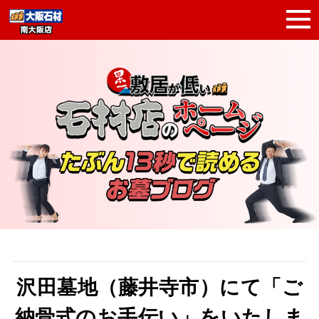
沢田墓地（藤井寺市）にて「ご
納骨式のお手伝い」をいたしま