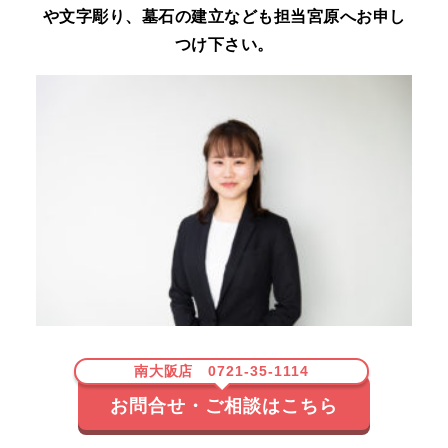
や文字彫り、墓石の建立なども担当宮原へお申し
つけ下さい。
南大阪店 0721-35-1114
お問合せ・ご相談はこちら