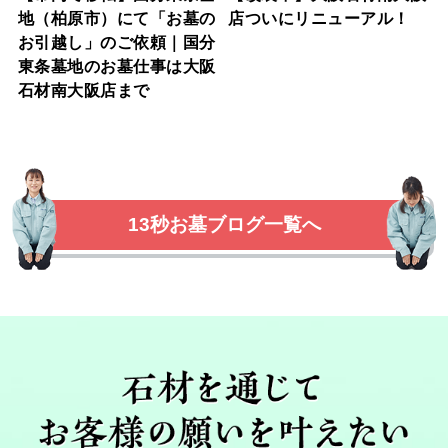
地（柏原市）にて「お墓の
店ついにリニューアル！
お引越し」のご依頼｜国分
東条墓地のお墓仕事は大阪
石材南大阪店まで
13秒お墓ブログ一覧へ