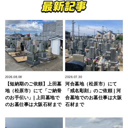
2026.08.08
2026.07.30
【短納期のご依頼】上田墓
河合墓地（松原市）にて
地（松原市）にて「ご納骨
「戒名彫刻」のご依頼 | 河
のお手伝い」| 上田墓地で
合墓地でのお墓仕事は大阪
のお墓仕事は大阪石材まで
石材まで