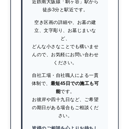
近鉄南大阪線「駒ヶ谷」駅から
徒歩3分と駅近です。
空き区画の詳細や、お墓の建
立、文字彫り、お墓じまいな
ど、
どんな小さなことでも構いませ
んので、お気軽にお問い合わせ
ください。
自社工場・自社職人による一貫
体制で、
最短45日での施工も可
能
です。
お彼岸や四十九日など、ご希望
の期日がある場合もご相談くだ
さい。
皆様のご相談を心よりお待ちし