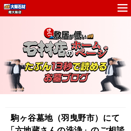
駒ヶ谷墓地（羽曳野市）にて
「六地蔵さんの洗浄」のご相談