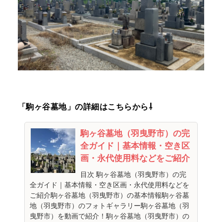
「駒ヶ谷墓地」の詳細はこちらから⇩
駒ヶ谷墓地（羽曳野市）の完
全ガイド｜基本情報・空き区
画・永代使用料などをご紹介
目次 駒ヶ谷墓地（羽曳野市）の完
全ガイド｜基本情報・空き区画・永代使用料などを
ご紹介駒ヶ谷墓地（羽曳野市）​の基本情報駒ヶ谷墓
地（羽曳野市）のフォトギャラリー駒ヶ谷墓地（羽
曳野市）を動画で紹介！駒ヶ谷墓地（羽曳野市）の