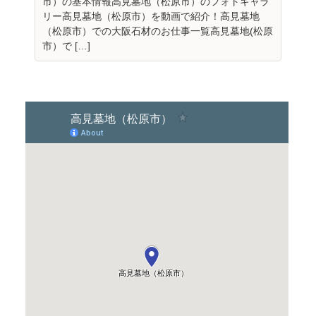
市）の基本情報高見墓地（松原市）のフォトギャラ
リー高見墓地（松原市）を動画で紹介！高見墓地
（松原市）での大阪石材のお仕事一覧高見墓地(松原
市）で […]