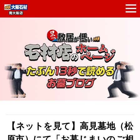
【ネットを見て】高見墓地（松
原市）にて「お墓じまいのご相