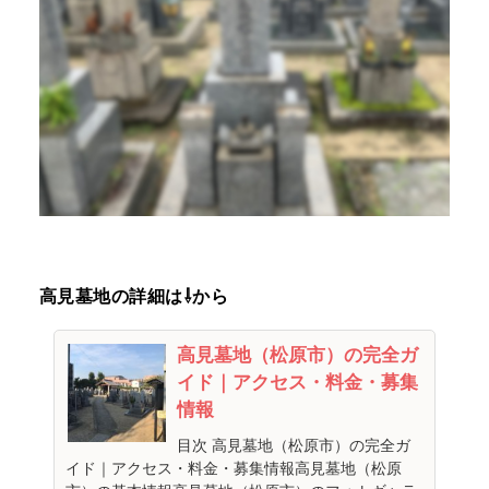
高見墓地の詳細は⇩から
高見墓地（松原市）の完全ガ
イド｜アクセス・料金・募集
情報
目次 高見墓地（松原市）の完全ガ
イド｜アクセス・料金・募集情報高見墓地（松原