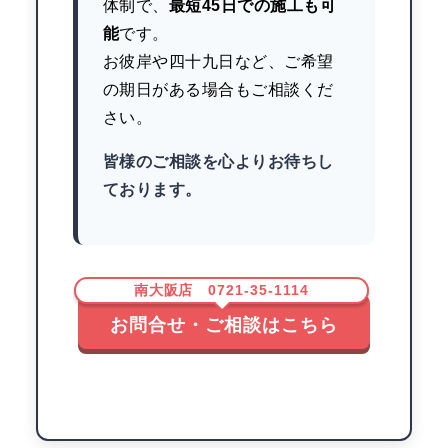
体制で、
最短45日での施工も可
能
です。
お彼岸や四十九日など、ご希望
の期日がある場合もご相談くだ
さい。
皆様のご相談を心よりお待ちし
ております。
南大阪店 0721-35-1114
お問合せ・ご相談はこちら