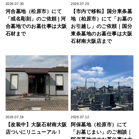
2026.07.30
2026.07.20
河合墓地（松原市）にて
【市内で移転】国分東条墓
「戒名彫刻」のご依頼 | 河
地（柏原市）にて「お墓の
合墓地でのお墓仕事は大阪
お引越し」のご依頼｜国分
石材まで
東条墓地のお墓仕事は大阪
石材南大阪店まで
2026.07.16
2026.07.12
【改装中】大阪石材南大阪
阿保墓地（松原市）にて
店ついにリニューアル！
「お墓じまい」のご相談｜