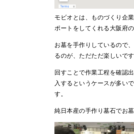
モビオとは、ものづくり企
ポートをしてくれる大阪府
お墓を手作りしているので
るのが、ただただ楽しいで
回すことで作業工程を確認
入するというケースが多い
す。
純日本産の手作り墓石でお