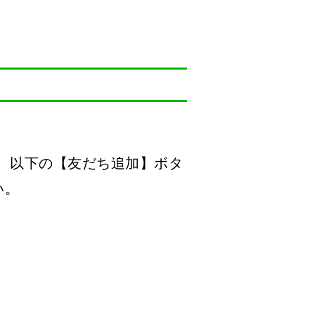
ら、以下の【友だち追加】ボタ
い。