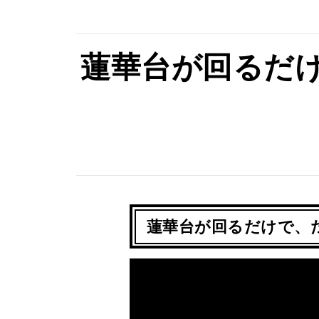
蓮華台が回るだ
蓮華台が回るだけで、