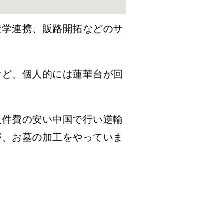
産学連携、販路開拓などのサ
けど、個人的には蓮華台が回
人件費の安い中国で行い逆輸
が、お墓の加工をやっていま