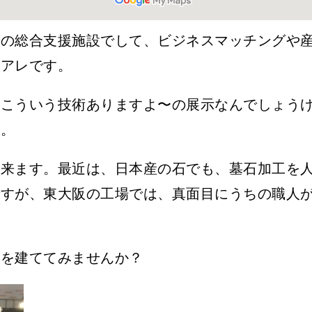
業の総合支援施設でして、ビジネスマッチングや
のアレです。
、こういう技術ありますよ〜の展示なんでしょう
す。
出来ます。最近は、日本産の石でも、墓石加工を
ですが、東大阪の工場では、真面目にうちの職人
墓を建ててみませんか？