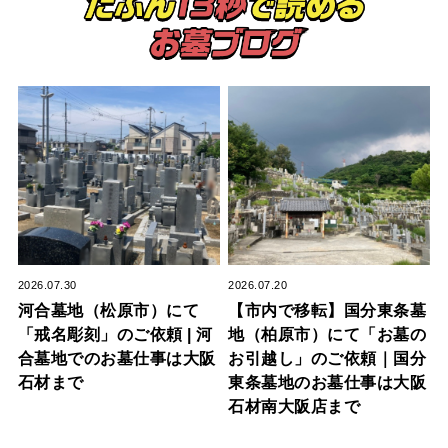
2026.07.30
2026.07.20
河合墓地（松原市）にて
【市内で移転】国分東条墓
「戒名彫刻」のご依頼 | 河
地（柏原市）にて「お墓の
合墓地でのお墓仕事は大阪
お引越し」のご依頼｜国分
石材まで
東条墓地のお墓仕事は大阪
石材南大阪店まで