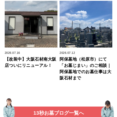
2026.07.16
2026.07.12
【改装中】大阪石材南大阪
阿保墓地（松原市）にて
店ついにリニューアル！
「お墓じまい」のご相談｜
阿保墓地でのお墓仕事は大
阪石材まで
13秒お墓ブログ一覧へ