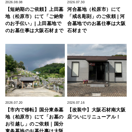
2026.08.08
2026.07.30
【短納期のご依頼】上田墓
河合墓地（松原市）にて
地（松原市）にて「ご納骨
「戒名彫刻」のご依頼 | 河
のお手伝い」| 上田墓地で
合墓地でのお墓仕事は大阪
のお墓仕事は大阪石材まで
石材まで
2026.07.20
2026.07.16
【市内で移転】国分東条墓
【改装中】大阪石材南大阪
地（柏原市）にて「お墓の
店ついにリニューアル！
お引越し」のご依頼｜国分
東条墓地のお墓仕事は大阪