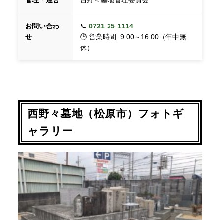
管理・運営
西野々墓地管理委員会
お問い合わ
📞
0721-35-1114
せ
🕒 営業時間: 9:00～16:00（年中無
休）
西野々墓地（松原市）フォトギ
ャラリー