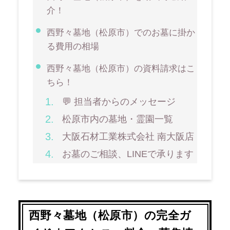
介！
西野々墓地（松原市）でのお墓に掛か
る費用の相場
西野々墓地（松原市）の資料請求はこ
ちら！
💬 担当者からのメッセージ
松原市内の墓地・霊園一覧
大阪石材工業株式会社 南大阪店
お墓のご相談、LINEで承ります
西野々墓地（松原市）の完全ガ