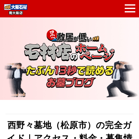
西野々墓地（松原市）の完全ガ
イド｜アクセス・料金・募集情