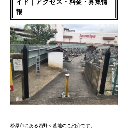
イド｜アクセス・料金・募集情
報
松原市にある西野々墓地のご紹介です。