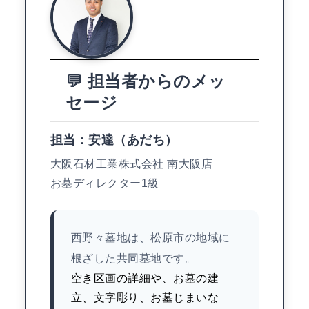
💬 担当者からのメッ
セージ
担当：安達（あだち）
大阪石材工業株式会社 南大阪店
お墓ディレクター1級
西野々墓地は、松原市の地域に
根ざした共同墓地です。
空き区画の詳細や、お墓の建
立、文字彫り、お墓じまいな