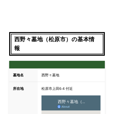
西野々墓地（松原市）の基本情
報
墓地名
西野々墓地
所在地
松原市上田6-4 付近