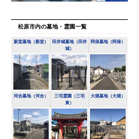
松原市内の墓地・霊園一覧
新堂墓地（新堂）
田井城墓地（田井
阿保墓地（阿保）
城）
河合墓地（河合）
三宅霊園（三宅
大堀墓地（大堀）
東）