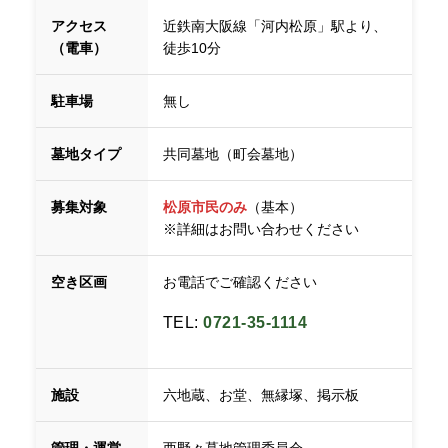
アクセス
近鉄南大阪線「河内松原」駅より、
（電車）
徒歩10分
駐車場
無し
墓地タイプ
共同墓地（町会墓地）
募集対象
松原市民のみ
（基本）
※詳細はお問い合わせください
空き区画
お電話でご確認ください
TEL:
0721-35-1114
施設
六地蔵、お堂、無縁塚、掲示板