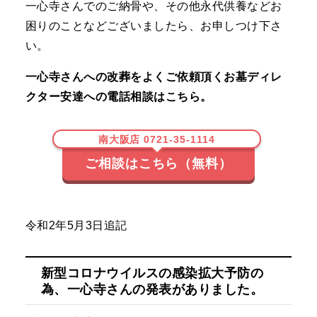
一心寺さんでのご納骨や、その他永代供養などお
困りのことなどございましたら、お申しつけ下さ
い。
一心寺さんへの改葬をよくご依頼頂くお墓ディレ
クター安達への電話相談はこちら。
南大阪店 0721-35-1114
ご相談はこちら（無料）
令和2年5月3日追記
新型コロナウイルスの感染拡大予防の
為、一心寺さんの発表がありました。