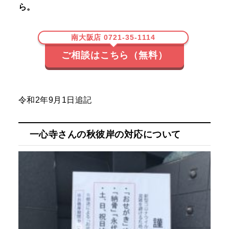
ら。
南大阪店 0721-35-1114
ご相談はこちら（無料）
令和2年9月1日追記
一心寺さんの秋彼岸の対応について