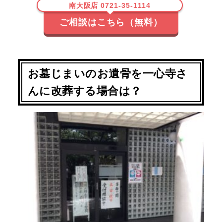
南大阪店 0721-35-1114
ご相談はこちら（無料）
お墓じまいのお遺骨を一心寺さ
んに改葬する場合は？