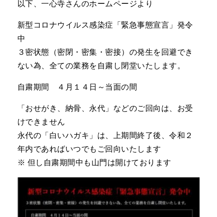
以下、一心寺さんのホームページより
新型コロナウイルス感染症「緊急事態宣言」発令
中
３密状態（密閉・密集・密接）の発生を回避でき
ない為、全ての業務を自粛し閉堂いたします。
自粛期間 ４月１４日～当面の間
「おせがき、納骨、永代」などのご回向は、お受
けできません
永代の「白いハガキ」は、上期間終了後、令和２
年内であればいつでもご回向いたします
※ 但し自粛期間中も山門は開けております