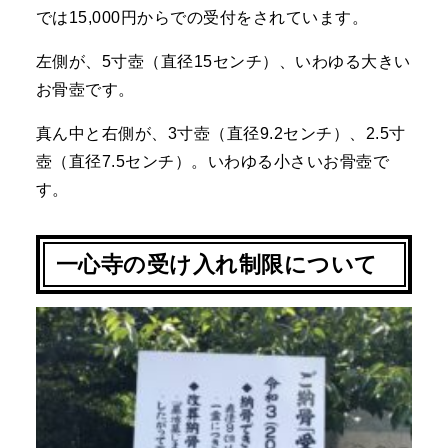
では15,000円からでの受付をされています。
左側が、5寸壺（直径15センチ）、いわゆる大きい
お骨壺です。
真ん中と右側が、3寸壺（直径9.2センチ）、2.5寸
壺（直径7.5センチ）。いわゆる小さいお骨壺で
す。
一心寺の受け入れ制限について