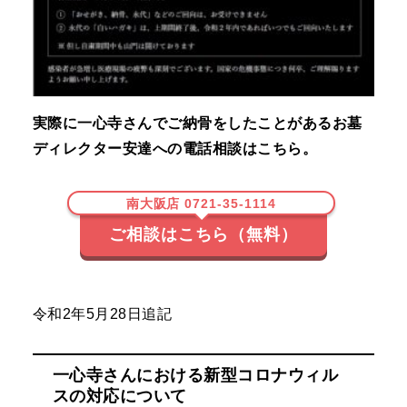
実際に一心寺さんでご納骨をしたことがあるお墓
ディレクター安達への電話相談はこちら。
南大阪店 0721-35-1114
ご相談はこちら（無料）
令和2年5月28日追記
一心寺さんにおける新型コロナウィル
スの対応について