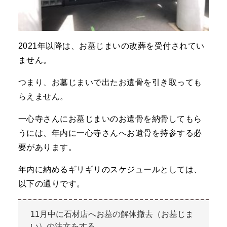
2021年以降は、お墓じまいの改葬を受付されてい
ません。
つまり、お墓じまいで出たお遺骨を引き取っても
らえません。
一心寺さんにお墓じまいのお遺骨を納骨してもら
うには、年内に一心寺さんへお遺骨を持参する必
要があります。
年内に納めるギリギリのスケジュールとしては、
以下の通りです。
11月中に石材店へお墓の解体撤去（お墓じま
い）の注文をする。