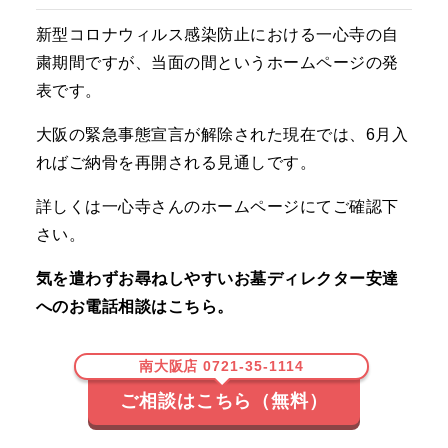
新型コロナウィルス感染防止における一心寺の自
粛期間ですが、当面の間というホームページの発
表です。
大阪の緊急事態宣言が解除された現在では、6月入
ればご納骨を再開される見通しです。
詳しくは一心寺さんのホームページにてご確認下
さい。
気を遣わずお尋ねしやすいお墓ディレクター安達
へのお電話相談はこちら。
南大阪店 0721-35-1114
ご相談はこちら（無料）