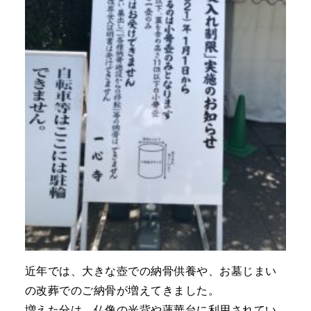
近年では、大きな壺での納骨供養や、お墓じまい
の改葬でのご納骨が増えてきました。
増えた分は、仏像の光背や蓮華台に利用されてい