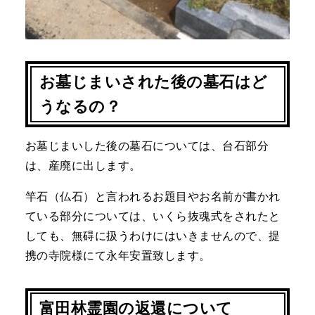
お墓じまいされた後の墓石はど
うなるの？
お墓じまいした後の墓石については、台石部分
は、産廃に出します。
竿石（仏石）と言われるお題目やお名前が書かれ
ている部分については、いくら抜魂式をされたと
しても、無碍に扱うわけにはいきませんので、提
携の寺院様にて永年安置致します。
富田林霊園の返還について