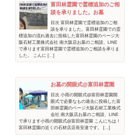
富田林霊園で霊標追加のご相
談を承りました。お墓
目次 富田林霊園で霊標追加のご相
談を承りました。富田林霊園での霊
標追加の流れ過去に投稿した富田林霊園のページ大
阪石材工業株式会社 南大阪店お墓のご相談、LINE
で承ります富田林霊園で霊標追加のご相談を承りま
した。 こんに […]
お墓の開眼式@富田林霊園
目次 小雨の開眼式@富田林霊園開
眼式で必要なもの過去に投稿した富
田林霊園のページ大阪石材工業株式
会社 南大阪店お墓のご相談、LINE
で承ります小雨の開眼式@富田林霊園 こんにちは！
富田林霊園の近くの石材店店長安達です。 […]