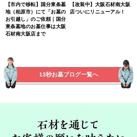
【市内で移転】国分東条墓
【改装中】大阪石材南大阪
地（柏原市）にて「お墓の
店ついにリニューアル！
お引越し」のご依頼｜国分
東条墓地のお墓仕事は大阪
石材南大阪店まで
13秒お墓ブログ一覧へ