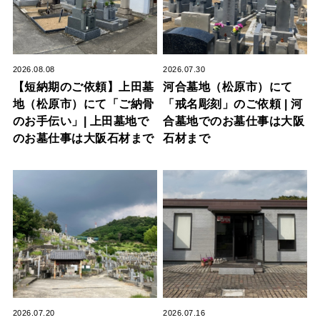
2026.08.08
2026.07.30
【短納期のご依頼】上田墓
河合墓地（松原市）にて
地（松原市）にて「ご納骨
「戒名彫刻」のご依頼 | 河
のお手伝い」| 上田墓地で
合墓地でのお墓仕事は大阪
のお墓仕事は大阪石材まで
石材まで
2026.07.20
2026.07.16