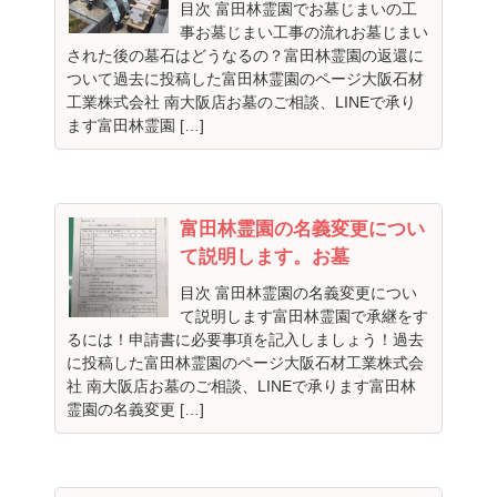
目次 富田林霊園でお墓じまいの工
事お墓じまい工事の流れお墓じまい
された後の墓石はどうなるの？富田林霊園の返還に
ついて過去に投稿した富田林霊園のページ大阪石材
工業株式会社 南大阪店お墓のご相談、LINEで承り
ます富田林霊園 […]
富田林霊園の名義変更につい
て説明します。お墓
目次 富田林霊園の名義変更につい
て説明します富田林霊園で承継をす
るには！申請書に必要事項を記入しましょう！過去
に投稿した富田林霊園のページ大阪石材工業株式会
社 南大阪店お墓のご相談、LINEで承ります富田林
霊園の名義変更 […]