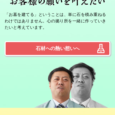
「お墓を建てる」ということは、単に石を積み重ねる
わけではありません。心の拠り所を一緒に作っていき
たいと考えています。
石材への熱い想いへ